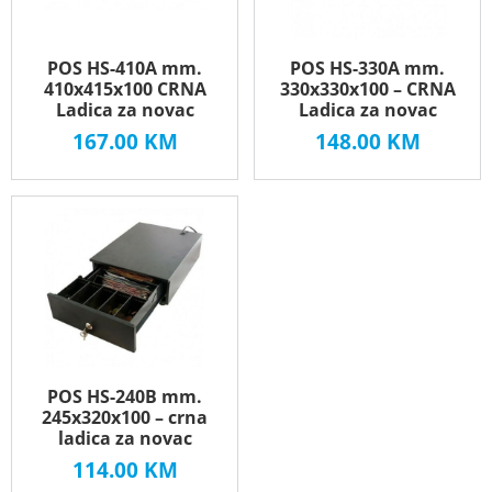
POS HS-410A mm.
POS HS-330A mm.
410x415x100 CRNA
330x330x100 – CRNA
Ladica za novac
Ladica za novac
167.00
KM
148.00
KM
POS HS-240B mm.
245x320x100 – crna
ladica za novac
114.00
KM