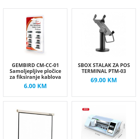
GEMBIRD CM-CC-01
SBOX STALAK ZA POS
Samoljepljive pločice
TERMINAL PTM-03
za fiksiranje kablova
69.00
KM
6.00
KM