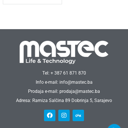
Tel: + 387 61 871 870
Info e-mail: info@mastec.ba
Prodaja e-mail: prodaja@mastec.ba
Adresa: Ramiza Salčina 89 Dobrinja 5, Sarajevo