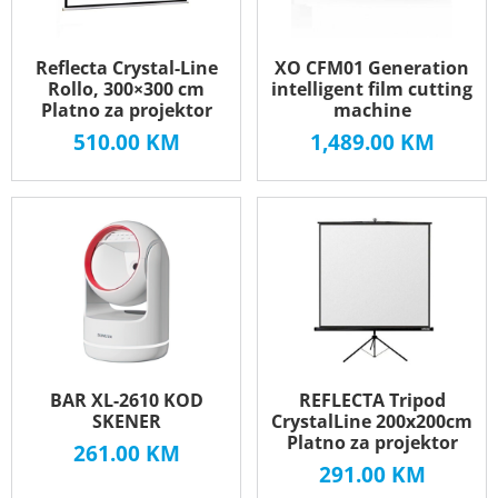
Reflecta Crystal-Line
XO CFM01 Generation
Rollo, 300×300 cm
intelligent film cutting
Platno za projektor
machine
510.00
KM
1,489.00
KM
BAR XL-2610 KOD
REFLECTA Tripod
SKENER
CrystalLine 200x200cm
Platno za projektor
261.00
KM
291.00
KM