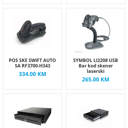
POS SKE SWIFT AUTO
SYMBOL LI2208 USB
SA RF3700-H343
Bar kod skener
laserski
334.00
KM
265.00
KM