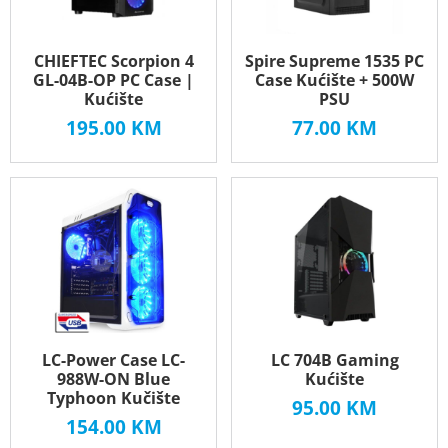
CHIEFTEC Scorpion 4
Spire Supreme 1535 PC
GL-04B-OP PC Case |
Case Kućište + 500W
Kućište
PSU
195.00
KM
77.00
KM
LC-Power Case LC-
LC 704B Gaming
988W-ON Blue
Kućište
Typhoon Kučište
95.00
KM
154.00
KM