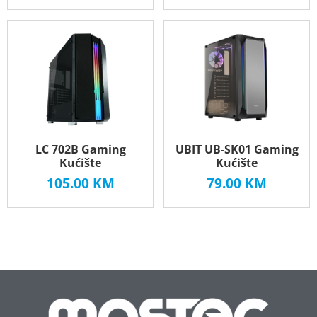
LC 702B Gaming
UBIT UB-SK01 Gaming
Kućište
Kućište
105.00
KM
79.00
KM