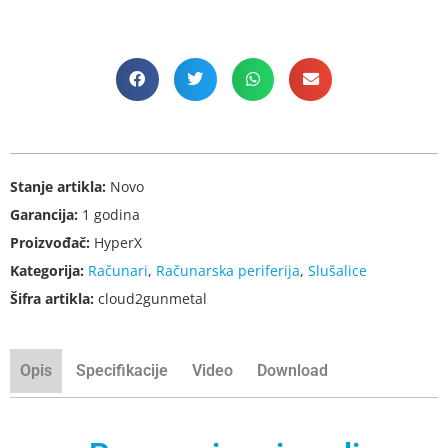
Stanje artikla:
Novo
Garancija:
1 godina
Proizvođač:
HyperX
Kategorija:
Računari
,
Računarska periferija
,
Slušalice
Šifra artikla:
cloud2gunmetal
Opis
Specifikacije
Video
Download