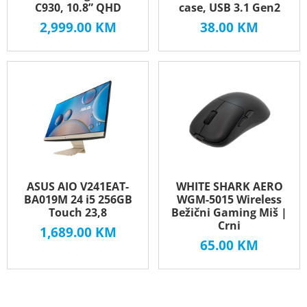
C930, 10.8” QHD
case, USB 3.1 Gen2
2,999.00
KM
38.00
KM
ASUS AIO V241EAT-
WHITE SHARK AERO
BA019M 24 i5 256GB
WGM-5015 Wireless
Touch 23,8
Bežični Gaming Miš |
Crni
1,689.00
KM
65.00
KM