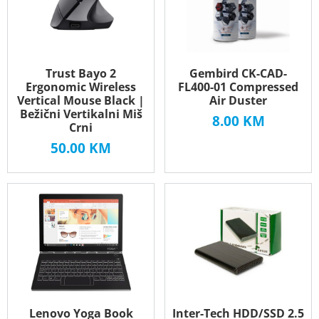
Trust Bayo 2
Gembird CK-CAD-
Ergonomic Wireless
FL400-01 Compressed
Vertical Mouse Black |
Air Duster
Bežični Vertikalni Miš
8.00
KM
Crni
50.00
KM
Lenovo Yoga Book
Inter-Tech HDD/SSD 2.5