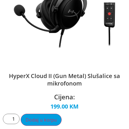
HyperX Cloud II (Gun Metal) Slušalice sa
mikrofonom
Cijena:
199.00
KM
Dodaj u korpu