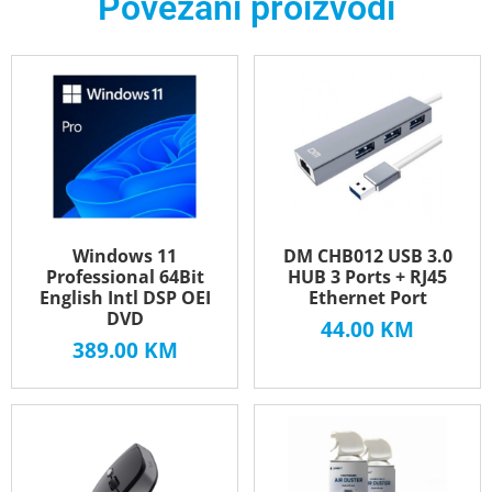
Povezani proizvodi
Windows 11
DM CHB012 USB 3.0
Professional 64Bit
HUB 3 Ports + RJ45
English Intl DSP OEI
Ethernet Port
DVD
44.00
KM
389.00
KM