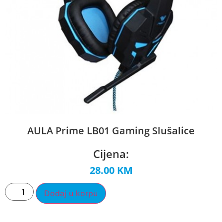
AULA Prime LB01 Gaming Slušalice
Cijena:
28.00
KM
Dodaj u korpu