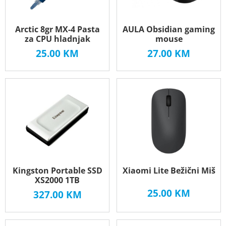
Arctic 8gr MX-4 Pasta
AULA Obsidian gaming
za CPU hladnjak
mouse
25.00
KM
27.00
KM
Kingston Portable SSD
Xiaomi Lite Bežični Miš
XS2000 1TB
25.00
KM
327.00
KM