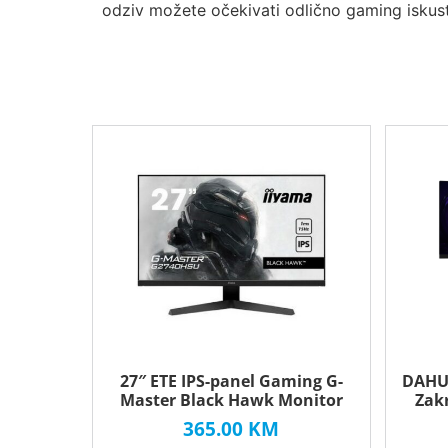
odziv možete očekivati odlično gaming iskus
27″ ETE IPS-panel Gaming G-
DAHUA
Master Black Hawk Monitor
Zak
365.00
KM