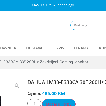
MASTEC Life & Technology
DAVNICA
DOSTAVA
SERVIS
O NAMA
KON
E330CA 30″ 200Hz Zakrivljeni Gaming Monitor
DAHUA LM30-E330CA 30″ 200Hz Z
485.00
KM
Cijena:
Dodaj u korpu