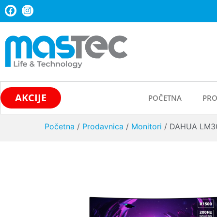
AKCIJE
POČETNA
PRO
Početna
/
Prodavnica
/
Monitori
/ DAHUA LM30-