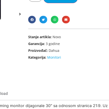
Stanje artikla:
Novo
Garancija:
3 godine
Proizvođač:
Dahua
Kategorija:
Monitori
load
ng monitor dijagonale 30″ sa odnosom stranica 21:9. Uz V