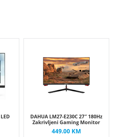
 LED
DAHUA LM27-E230C 27″ 180Hz
Zakrivljeni Gaming Monitor
449.00
KM