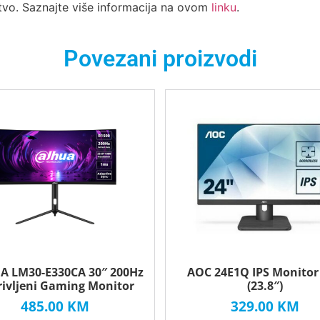
tvo. Saznajte više informacija na ovom
linku
.
Povezani proizvodi
 LM30-E330CA 30″ 200Hz
AOC 24E1Q IPS Monitor
rivljeni Gaming Monitor
(23.8″)
485.00
KM
329.00
KM