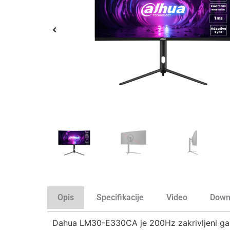
Opis
Specifikacije
Video
Down
Dahua LM30-E330CA je 200Hz zakrivljeni gami