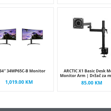
34″ 34WP65C-B Monitor
ARCTIC X1 Basic Desk 
Monitor Arm | Držač za m
1,019.00
KM
85.00
KM