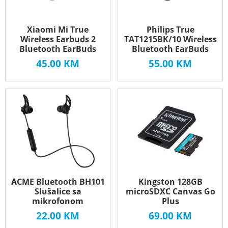
Xiaomi Mi True
Philips True
Wireless Earbuds 2
TAT1215BK/10 Wireless
Bluetooth EarBuds
Bluetooth EarBuds
45.00
KM
55.00
KM
ACME Bluetooth BH101
Kingston 128GB
Slušalice sa
microSDXC Canvas Go
mikrofonom
Plus
22.00
KM
69.00
KM