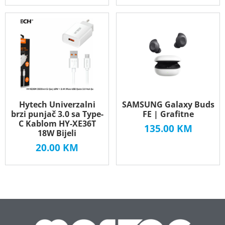
Hytech Univerzalni
SAMSUNG Galaxy Buds
brzi punjač 3.0 sa Type-
FE | Grafitne
C Kablom HY-XE36T
135.00
KM
18W Bijeli
20.00
KM