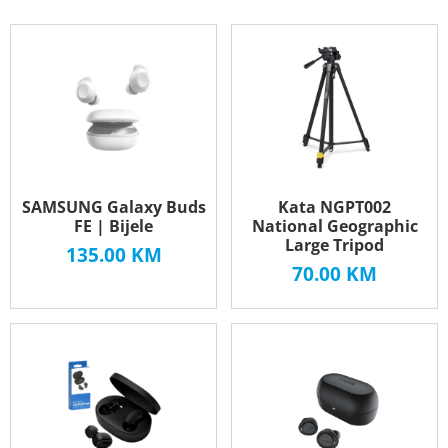
SAMSUNG Galaxy Buds
Kata NGPT002
FE | Bijele
National Geographic
Large Tripod
135.00
KM
70.00
KM